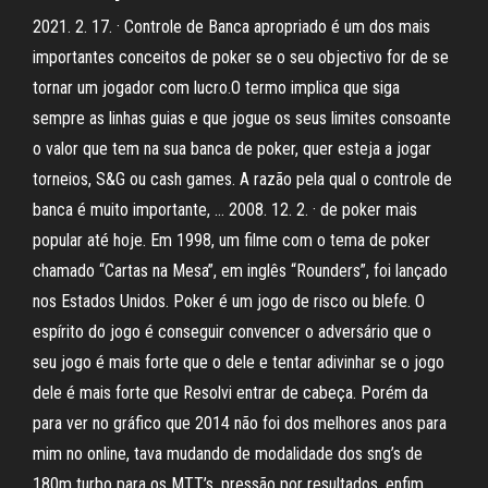
2021. 2. 17. · Controle de Banca apropriado é um dos mais
importantes conceitos de poker se o seu objectivo for de se
tornar um jogador com lucro.O termo implica que siga
sempre as linhas guias e que jogue os seus limites consoante
o valor que tem na sua banca de poker, quer esteja a jogar
torneios, S&G ou cash games. A razão pela qual o controle de
banca é muito importante, … 2008. 12. 2. · de poker mais
popular até hoje. Em 1998, um filme com o tema de poker
chamado “Cartas na Mesa”, em inglês “Rounders”, foi lançado
nos Estados Unidos. Poker é um jogo de risco ou blefe. O
espírito do jogo é conseguir convencer o adversário que o
seu jogo é mais forte que o dele e tentar adivinhar se o jogo
dele é mais forte que Resolvi entrar de cabeça. Porém da
para ver no gráfico que 2014 não foi dos melhores anos para
mim no online, tava mudando de modalidade dos sng’s de
180m turbo para os MTT’s, pressão por resultados, enfim