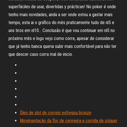
superfáciles de usar, divertidas y prácticas! No poker é onde
tenho mais novidades, anda a ser onde estou a gastar mais
tempo, esta ai o gráfico do mês praticamente tudo de nl5 e
uns tiros em nl10… Conclusão é que vou continuar em nl5 no
próximo mês e logo vejo como corre, apesar de considerar
que já tenho banca queria subir mais confortável para não ter
que descer caso corra mal de inicio.
Óleo de slot de correio esfregou bronze
Movimentação da flor de cerejeira e corrida de pôquer