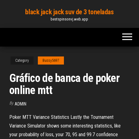
Skip
black jack jack suv de 3 toneladas
to
bestspinsonvj.web.app
the
content
Category
Bussy5697
Gráfico de banca de poker
online mtt
By
ADMIN
Poker MTT Variance Statistics Lastly the Tournament
Variance Simulator shows some interesting statistics, like
your probability of loss, your 70, 95 and 99.7 confidence