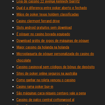
Loja de cassino 22 avenue kennedy biarritz
Qual é a diferença entre poker aberto e fechado
Mãos de poker texas holdem classificadas
Casino clermont ferrand drive
Slots android gratuitos sem download
É pôquer no casino bovada equipado
Download grátis de jogos de máquinas de pôquer
Maior cassino da holanda na holanda
Microplaqueta de pôquer personalizada do casino do
chocolate
Cassino casinoval sem códigos de bônus de depósito
Sites de poker online seguros na austrália
Como ganhar na roleta venceu o cassino
Casino rama poker buy-in
São máquinas caça-níqueis centavo vale a pena
Cassino de palco central cottonwood al