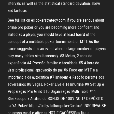
intervals as well as the statistical standard deviation, skew
and kurtosis.
See full list on es.pokerstrategy.com If you are serious about
online pro poker or you are becoming more confident and
skilled as a player, you should have at least heard of the
concept of a multitable poker tournament, or MTT. As the
name suggests, it is an event where a large number of players
play many tables simultaneously. #3 Metas, 2 anos de
experiência #4 Pressão familiar e faculdade #5 A hora de
virar profissional, aprovação do pai #6 Foco em MTT e a
importância da autocrítica #7 Imagem e Reação perante aos
adversários #8 Vegas, Poker Live e TeamOnline #9 Set Up e
Preparação Pré Grind #10 Organização Multi Table #11
Sharkscope x Análise de BONUS DE 100% NO 1º DEPÓSITO
na YA Poker! https://bit.ly/futturopokerGostou? INSCREVA-SE
no nosso canal e ative as NOTIFICAÇÕES!Seu like e