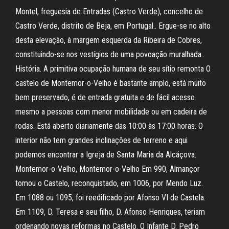
Montel, freguesia de Entradas (Castro Verde), concelho de
Castro Verde, distrito de Beja, em Portugal.. Ergue-se no alto
desta elevação, à margem esquerda da Ribeira de Cobres,
constituindo-se nos vestígios de uma povoação muralhada..
História. A primitiva ocupação humana de seu sítio remonta O
castelo de Montemor-o-Velho é bastante amplo, está muito
bem preservado, é de entrada gratuita e de fácil acesso
mesmo a pessoas com menor mobilidade ou em cadeira de
rodas. Está aberto diariamente das 10:00 às 17:00 horas. O
interior não tem grandes inclinações de terreno e aqui
podemos encontrar a Igreja de Santa Maria da Alcáçova.
Montemor-o-Velho, Montemor-o-Velho Em 990, Almançor
tomou o Castelo, reconquistado, em 1006, por Mendo Luz.
Em 1088 ou 1095, foi reedificado por Afonso VI de Castela.
Em 1109, D. Teresa e seu filho, D. Afonso Henriques, teriam
ordenando novas reformas no Castelo. O Infante D. Pedro