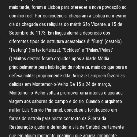
mais tarde, foram a Lisboa para oferecer a nova povoação ao
domínio real. Por coincidência, chegaram a Lisboa no mesmo
dia da chegada das relíquias do mártir São Vicente, a 15 de
Setembro de 1173. Em língua alemã a descrição dos
diferentes tipos de estrutura acastelada é: "Burg" (castelo),
"Festung" (forte/fortaleza), "Schloss" e "Palais/Palast"
().Muitos destes foram erguidos após a Idade Média
principalmente para habitação da nobreza, mais do que para a
defesa militar propriamente dita. Arroz e Lampreia fazem as
delícias em Montemor-o-Velho De 15 a 24 de março,
Montemor-o-Velho volta a promover uma intensa e apurada
viagem aos sabores do campo e do rio. Quando o arquiteto
militar Luís Serrão Pimentel, concebeu a fortificação em
forma de estrela para neste contexto da Guerra da
Restauração ajudar a defender a vila de Setúbal certamente
que em algum momento imaginou que aquela imponente