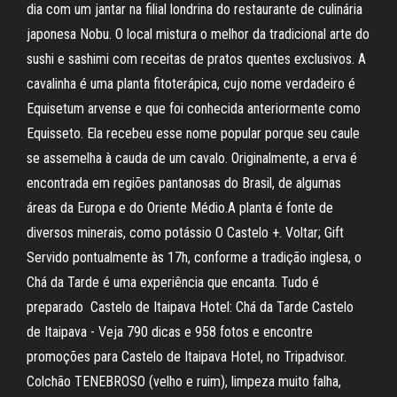
dia com um jantar na filial londrina do restaurante de culinária
japonesa Nobu. O local mistura o melhor da tradicional arte do
sushi e sashimi com receitas de pratos quentes exclusivos. A
cavalinha é uma planta fitoterápica, cujo nome verdadeiro é
Equisetum arvense e que foi conhecida anteriormente como
Equisseto. Ela recebeu esse nome popular porque seu caule
se assemelha à cauda de um cavalo. Originalmente, a erva é
encontrada em regiões pantanosas do Brasil, de algumas
áreas da Europa e do Oriente Médio.A planta é fonte de
diversos minerais, como potássio O Castelo +. Voltar; Gift
Servido pontualmente às 17h, conforme a tradição inglesa, o
Chá da Tarde é uma experiência que encanta. Tudo é
preparado Castelo de Itaipava Hotel: Chá da Tarde Castelo
de Itaipava - Veja 790 dicas e 958 fotos e encontre
promoções para Castelo de Itaipava Hotel, no Tripadvisor.
Colchão TENEBROSO (velho e ruim), limpeza muito falha,