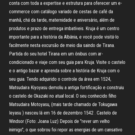
conta com toda a expertise e estrutura para oferecer um e-
commerce com catálogo variado de cestas de café da
manhã, chá da tarde, maternidade e aniversário, além de
produtos e prazo de entrega imbatíveis. Kruja é um centro
importante para a história da Albânia, e você pode visitá-lo
facilmente nesta excursão de meio dia saindo de Tirana.
Partida do seu hotel Tirana em um ônibus com ar-
condicionado e viaje com seu guia para Kruja. Visite o castelo
e o antigo bazar e aprenda sobre a história de Kruja com o
seu guia. Tendo adquirido o controle da área em 1524,
Matsudaira Kiyoyasu demoliu a antiga fortificação e construiu
o castelo de Okazaki no atual local. O seu conhecido filho
Matsudaira Motoyasu, (mais tarde chamado de Tokugawa
Ieyasu ) nasceu lá em 16 de dezembro 1542 . Castelo de
Windsor (Foto: Joana Luz) Depois de "rever um velho
inimigo", o que sobrou foi repor as energias de um cansativo