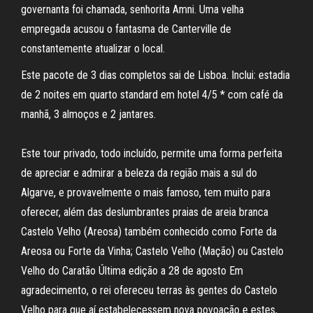
governanta foi chamada, senhorita Amni. Uma velha
empregada acusou o fantasma de Canterville de
constantemente atualizar o local.
Este pacote de 3 dias completos sai de Lisboa. Inclui: estadia
de 2 noites em quarto standard em hotel 4/5 * com café da
manhã, 3 almoços e 2 jantares.
Este tour privado, todo incluído, permite uma forma perfeita
de apreciar e admirar a beleza da região mais a sul do
Algarve, e provavelmente o mais famoso, tem muito para
oferecer, além das deslumbrantes praias de areia branca
Castelo Velho (Areosa) também conhecido como Forte da
Areosa ou Forte da Vinha; Castelo Velho (Mação) ou Castelo
Velho do Caratão Última edição a 28 de agosto Em
agradecimento, o rei ofereceu terras às gentes do Castelo
Velho para que aí estabelecessem nova povoação e estes,