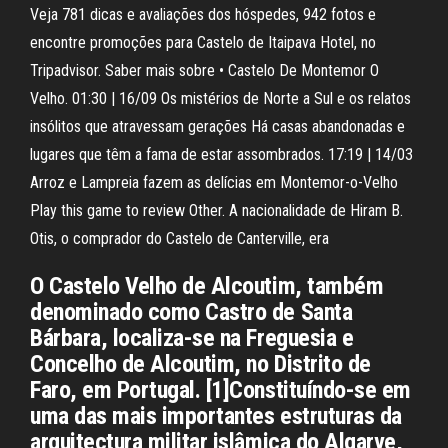
Veja 781 dicas e avaliações dos hóspedes, 942 fotos e
encontre promoções para Castelo de Itaipava Hotel, no
Tripadvisor. Saber mais sobre • Castelo De Montemor O
Velho. 01:30 | 16/09 Os mistérios de Norte a Sul e os relatos
insólitos que atravessam gerações Há casas abandonadas e
lugares que têm a fama de estar assombrados. 17:19 | 14/03
Arroz e Lampreia fazem as delícias em Montemor-o-Velho
Play this game to review Other. A nacionalidade de Hiram B.
Otis, o comprador do Castelo de Canterville, era
O Castelo Velho de Alcoutim, também
denominado como Castro de Santa
Bárbara, localiza-se na Freguesia e
Concelho de Alcoutim, no Distrito de
Faro, em Portugal. [1]Constituíndo-se em
uma das mais importantes estruturas da
arquitectura militar islâmica do Algarve,