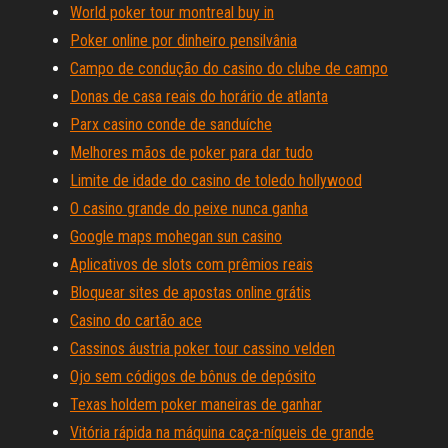
World poker tour montreal buy in
Poker online por dinheiro pensilvânia
Campo de condução do casino do clube de campo
Donas de casa reais do horário de atlanta
Parx casino conde de sanduíche
Melhores mãos de poker para dar tudo
Limite de idade do casino de toledo hollywood
O casino grande do peixe nunca ganha
Google maps mohegan sun casino
Aplicativos de slots com prêmios reais
Bloquear sites de apostas online grátis
Casino do cartão ace
Cassinos áustria poker tour cassino velden
Ojo sem códigos de bônus de depósito
Texas holdem poker maneiras de ganhar
Vitória rápida na máquina caça-níqueis de grande