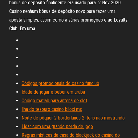
bônus de depósito finalmente era usado para 2 Nov 2020
Casino nenhum bônus de depósito novo para fazer uma
aposta simples, assim como a várias promoções e ao Loyalty
Club. Em uma
Códigos promocionais do casino funclub
Idade de jogar e beber em aruba
Código matlab para antena de slot
Ilha do tesouro casino biloxi ms
Noite de pôquer 2 borderlands 2 itens não mostrando
Lidar com uma grande perda de jogo
Regras místicas da casa do blackjack do casino do