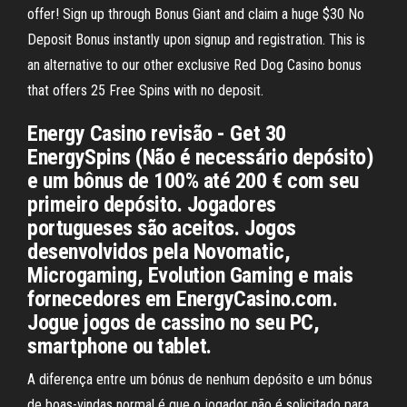
offer! Sign up through Bonus Giant and claim a huge $30 No
Deposit Bonus instantly upon signup and registration. This is
an alternative to our other exclusive Red Dog Casino bonus
that offers 25 Free Spins with no deposit.
Energy Casino revisão - Get 30
EnergySpins (Não é necessário depósito)
e um bônus de 100% até 200 € com seu
primeiro depósito. Jogadores
portugueses são aceitos. Jogos
desenvolvidos pela Novomatic,
Microgaming, Evolution Gaming e mais
fornecedores em EnergyCasino.com.
Jogue jogos de cassino no seu PC,
smartphone ou tablet.
A diferença entre um bónus de nenhum depósito e um bónus
de boas-vindas normal é que o jogador não é solicitado para