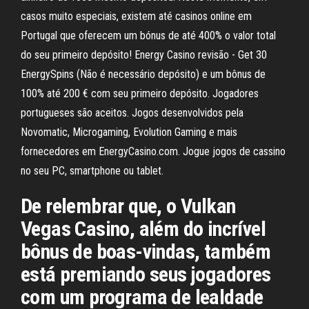
casos muito especiais, existem até casinos online em
Portugal que oferecem um bónus de até 400% o valor total
do seu primeiro depósito! Energy Casino revisão - Get 30
EnergySpins (Não é necessário depósito) e um bônus de
100% até 200 € com seu primeiro depósito. Jogadores
portugueses são aceitos. Jogos desenvolvidos pela
Novomatic, Microgaming, Evolution Gaming e mais
fornecedores em EnergyCasino.com. Jogue jogos de cassino
no seu PC, smartphone ou tablet.
De relembrar que, o Vulkan
Vegas Casino, além do incrível
bônus de boas-vindas, também
está premiando seus jogadores
com um programa de lealdade