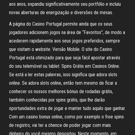
aos anos, expandiu significativamente seu portfólio e incluiu
novas aberturas de energização e diversões de mesas.
A página do Casino Portugal permite ainda que os seus
jogadores adicionem jogos na área de “Favoritos”, de modo a
acederem rapidamente aos seus jogos preferidos, sempre
que visitam o website. Versão Mobile. O site do Casino
Portugal está otimizado para que seja fácil apostar através
do seu telemóvel ou tablet. Spins Grátis em Casinos Online.
Se está a ler estas palavras, isso significa que adora slots
online. Se adora slots online, então tem mesmo de ficar a
conhecer os nossos melhores bónus de rodadas grátis,
também conhecidas por spins grátis, que lhe darão
oportunidades extra de jogar e manter tudo aquilo que ganhar.
Com um casino bonus online, como por exemplo o free spins
de registro, vai ter a chence de poder jogar com mais
dinheiro do você mesmo depositou. Neste momento, em