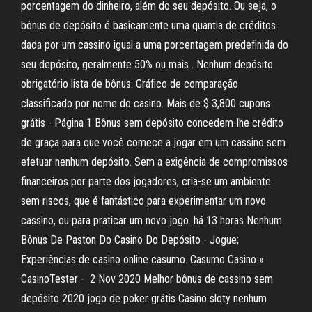
porcentagem do dinheiro, além do seu depósito. Ou seja, o
bônus de depósito é basicamente uma quantia de créditos
dada por um cassino igual a uma porcentagem predefinida do
seu depósito, geralmente 50% ou mais . Nenhum depósito
obrigatório lista de bônus. Gráfico de comparação
classificado por nome do casino. Mais de $ 3,800 cupons
grátis - Página 1 Bônus sem depósito concedem-lhe crédito
de graça para que você comece a jogar em um cassino sem
efetuar nenhum depósito. Sem a exigência de compromissos
financeiros por parte dos jogadores, cria-se um ambiente
sem riscos, que é fantástico para experimentar um novo
cassino, ou para praticar um novo jogo. há 13 horas Nenhum
Bônus De Paston Do Casino Do Depósito - Jogue;
Experiências de casino online casumo. Casumo Casino »
CasinoTester - 2 Nov 2020 Melhor bônus de cassino sem
depósito 2020 jogo de poker grátis Casino sloty nenhum