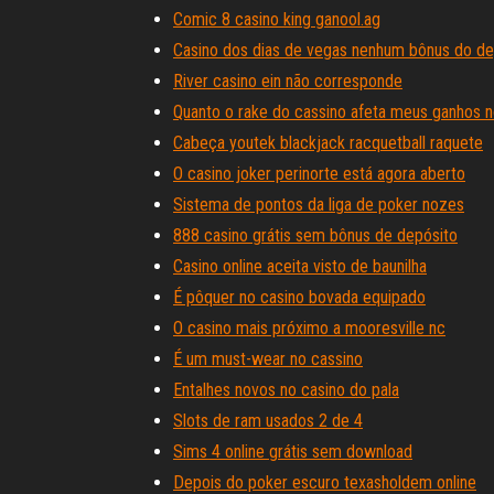
Comic 8 casino king ganool.ag
Casino dos dias de vegas nenhum bônus do de
River casino ein não corresponde
Quanto o rake do cassino afeta meus ganhos 
Cabeça youtek blackjack racquetball raquete
O casino joker perinorte está agora aberto
Sistema de pontos da liga de poker nozes
888 casino grátis sem bônus de depósito
Casino online aceita visto de baunilha
É pôquer no casino bovada equipado
O casino mais próximo a mooresville nc
É um must-wear no cassino
Entalhes novos no casino do pala
Slots de ram usados ​​2 de 4
Sims 4 online grátis sem download
Depois do poker escuro texasholdem online