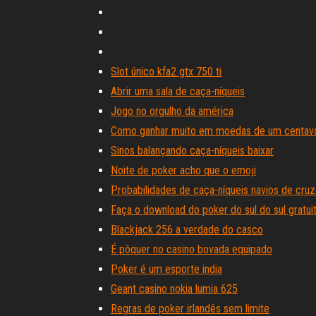
Slot único kfa2 gtx 750 ti
Abrir uma sala de caça-níqueis
Jogo no orgulho da américa
Como ganhar muito em moedas de um centav
Sinos balançando caça-níqueis baixar
Noite de poker acho que o emoji
Probabilidades de caça-níqueis navios de cruz
Faça o download do poker do sul do sul gratu
Blackjack 256 a verdade do casco
É pôquer no casino bovada equipado
Poker é um esporte india
Geant casino nokia lumia 625
Regras de poker irlandês sem limite