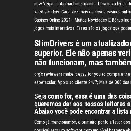
new Vegas slots machines casino Uma nova lei elei
você ver dois Cada vez mais os novos casinos online
Casinos Online 2021 - Muitas Novidades E Bônus Inc
jogos mais interativos. Esses são os jogos que poder
SlimDrivers é um atualizado
superior. Ele não apenas ver
não funcionam, mas também 
org's reviewers make it easy for you to compare the 
espetacular; Apoio ao cliente 24/7; Mais de 300 das
Seja como for, essa é uma das coi
queremos dar aos nossos leitores 
Abaixo você pode encontrar a lista
Como já mencionamos, o primeiro ponto a favor dos l
possível sem um software com um nível bastante alto