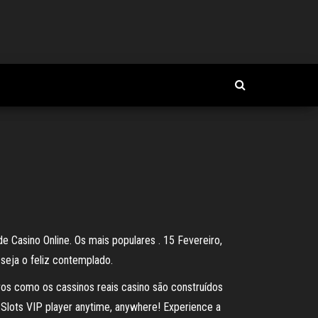
 Casino Online. Os mais populares . 15 Fevereiro,
seja o feliz contemplado.
vos como os cassinos reais casino são construídos
Slots VIP player anytime, anywhere! Experience a