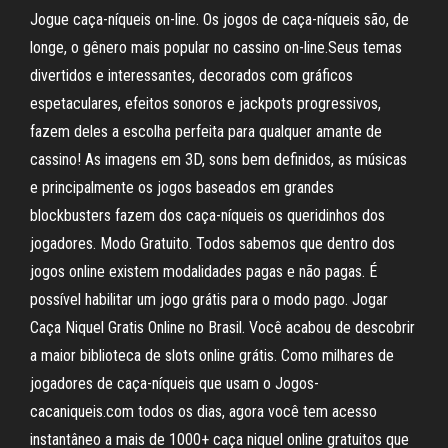
Jogue caça-níqueis on-line. Os jogos de caça-níqueis são, de
longe, o gênero mais popular no cassino on-line.Seus temas
divertidos e interessantes, decorados com gráficos
espetaculares, efeitos sonoros e jackpots progressivos,
fazem deles a escolha perfeita para qualquer amante de
cassino! As imagens em 3D, sons bem definidos, as músicas
e principalmente os jogos baseados em grandes
blockbusters fazem dos caça-níqueis os queridinhos dos
jogadores. Modo Gratuito. Todos sabemos que dentro dos
jogos online existem modalidades pagas e não pagas. É
possível habilitar um jogo grátis para o modo pago. Jogar
Caça Niquel Gratis Online no Brasil. Você acabou de descobrir
a maior biblioteca de slots online grátis. Como milhares de
jogadores de caça-níqueis que usam o Jogos-
cacaniqueis.com todos os dias, agora você tem acesso
instantâneo a mais de 1000+ caça niquel online gratuitos que