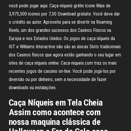
você pode jogar aqui. Caça-níqueis grátis ícone Mais de
3,975,500 ícones por 7,50 Download gratuito. Você deve dar
o crédito ao autor. Aproveite para se divertir na Roaming
Reels, um dos grandes sucessos dos Casinos Físicos na
Europa e nos Estados Unidos. Os jogos de caça níqueis da
IGT e Williams Interactive não são as únicas Slots tradicionais
dos Casinos físicos que agora estão ganhando o seu lugar em
sites de caça níqueis online. Caca-niqueis.com traz os mais
recentes jogos de cassino on-line. Você pode jogá-los por
diversão ou por dinheiro, sem a necessidade de fazer
downloads ou instalações.
Caça Níqueis em Tela Cheia
Assim como acontece com
nossa maquina clássica de