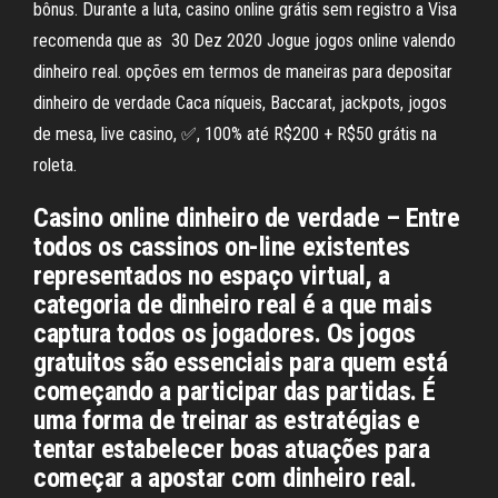
bônus. Durante a luta, casino online grátis sem registro a Visa
recomenda que as 30 Dez 2020 Jogue jogos online valendo
dinheiro real. opções em termos de maneiras para depositar
dinheiro de verdade Caca níqueis, Baccarat, jackpots, jogos
de mesa, live casino, ✅, 100% até R$200 + R$50 grátis na
roleta.
Casino online dinheiro de verdade – Entre
todos os cassinos on-line existentes
representados no espaço virtual, a
categoria de dinheiro real é a que mais
captura todos os jogadores. Os jogos
gratuitos são essenciais para quem está
começando a participar das partidas. É
uma forma de treinar as estratégias e
tentar estabelecer boas atuações para
começar a apostar com dinheiro real.