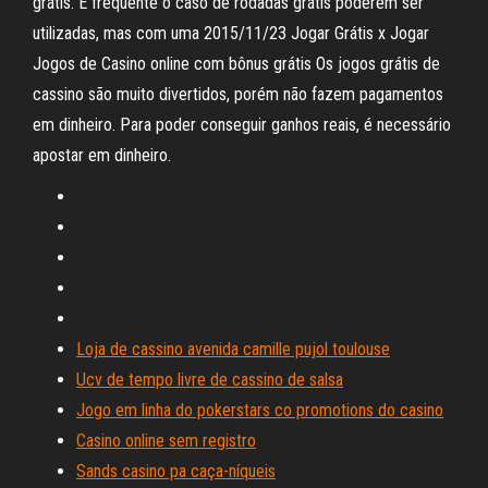
grátis. É frequente o caso de rodadas grátis poderem ser
utilizadas, mas com uma 2015/11/23 Jogar Grátis x Jogar
Jogos de Casino online com bônus grátis Os jogos grátis de
cassino são muito divertidos, porém não fazem pagamentos
em dinheiro. Para poder conseguir ganhos reais, é necessário
apostar em dinheiro.
Loja de cassino avenida camille pujol toulouse
Ucv de tempo livre de cassino de salsa
Jogo em linha do pokerstars co promotions do casino
Casino online sem registro
Sands casino pa caça-níqueis