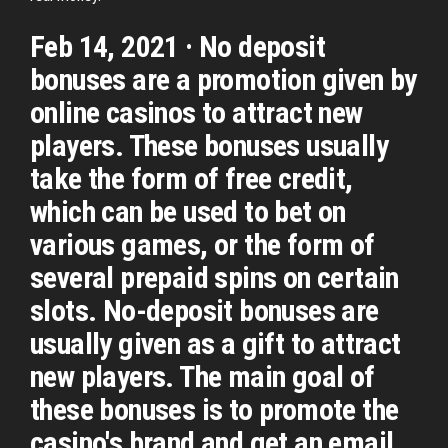
Feb 14, 2021 · No deposit
bonuses are a promotion given by
online casinos to attract new
players. These bonuses usually
take the form of free credit,
which can be used to bet on
various games, or the form of
several prepaid spins on certain
slots. No-deposit bonuses are
usually given as a gift to attract
new players. The main goal of
these bonuses is to promote the
casino's brand and get an email