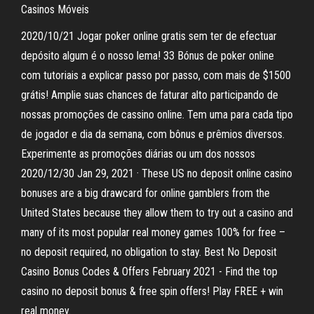
Casinos Móveis
2020/10/21 Jogar poker online gratis sem ter de efectuar
depósito algum é o nosso lema! 33 Bónus de poker online
com tutoriais a explicar passo por passo, com mais de $1500
grátis! Amplie suas chances de faturar alto participando de
nossas promoções de cassino online. Tem uma para cada tipo
de jogador e dia da semana, com bônus e prêmios diversos.
Experimente as promoções diárias ou um dos nossos
2020/12/30 Jan 29, 2021 · These US no deposit online casino
bonuses are a big drawcard for online gamblers from the
United States because they allow them to try out a casino and
many of its most popular real money games 100% for free –
no deposit required, no obligation to stay. Best No Deposit
Casino Bonus Codes & Offers February 2021 - Find the top
casino no deposit bonus & free spin offers! Play FREE + win
real money.