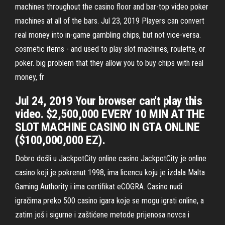
machines throughout the casino floor and bar-top video poker
machines at all of the bars. Jul 23, 2019 Players can convert
real money into in-game gambling chips, but not vice-versa.
cosmetic items - and used to play slot machines, roulette, or
poker. big problem that they allow you to buy chips with real
money, fr
Jul 24, 2019 Your browser can't play this
video. $2,500,000 EVERY 10 MIN AT THE
SLOT MACHINE CASINO IN GTA ONLINE
($100,000,000 EZ).
Dobro došli u JackpotCity online casino JackpotCity je online
casino koji je pokrenut 1998, ima licencu koju je izdala Malta
Gaming Authority i ima certifikat eCOGRA. Casino nudi
igračima preko 500 casino igara koje se mogu igrati online, a
zatim još i sigurne i zaštićene metode prijenosa novca i