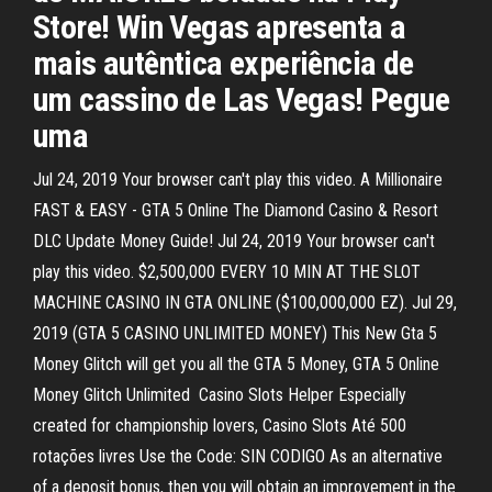
Store! Win Vegas apresenta a
mais autêntica experiência de
um cassino de Las Vegas! Pegue
uma
Jul 24, 2019 Your browser can't play this video. A Millionaire
FAST & EASY - GTA 5 Online The Diamond Casino & Resort
DLC Update Money Guide! Jul 24, 2019 Your browser can't
play this video. $2,500,000 EVERY 10 MIN AT THE SLOT
MACHINE CASINO IN GTA ONLINE ($100,000,000 EZ). Jul 29,
2019 (GTA 5 CASINO UNLIMITED MONEY) This New Gta 5
Money Glitch will get you all the GTA 5 Money, GTA 5 Online
Money Glitch Unlimited Casino Slots Helper Especially
created for championship lovers, Casino Slots Até 500
rotações livres Use the Code: SIN CODIGO As an alternative
of a deposit bonus, then you will obtain an improvement in the