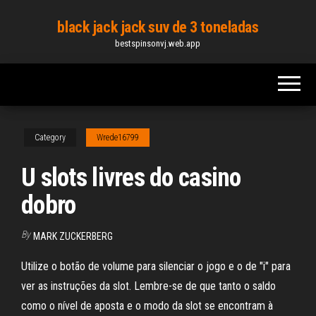
Skip
black jack jack suv de 3 toneladas
to
bestspinsonvj.web.app
the
content
Category
Wrede16799
U slots livres do casino
dobro
By
MARK ZUCKERBERG
Utilize o botão de volume para silenciar o jogo e o de "i" para
ver as instruções da slot. Lembre-se de que tanto o saldo
como o nível de aposta e o modo da slot se encontram à