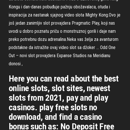
Kongu i dan-danas pobuđuje pažnju obožavalaca, otuda i
inspiracija za nastanak sjajnog video slota Mighty Kong.Ovo je
još jedan zanimljiv slot provajdera Pragmatic Play, koji nas
uvodi u dobro poznatu priču o monstruznoj gorili i daje nam
preko potrebnu dozu adrenalina.Neka vas želja za avanturom
podstakne da istražite ovaj video slot sa džoker … Odd One
Out – novi slot provajdera Expanse Studios na Meridianu
donosi ,
Here you can read about the best
online slots, slot sites, newest
slots from 2021, pay and play
casinos. play free slots no
download, and find a casino
bonus such as: No Deposit Free