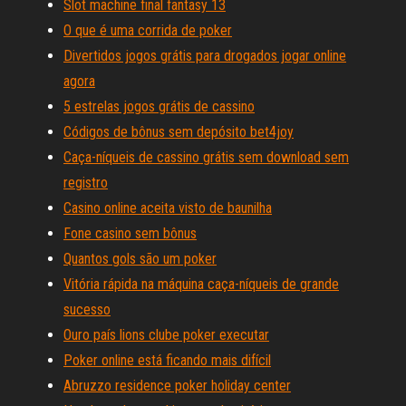
Slot machine final fantasy 13
O que é uma corrida de poker
Divertidos jogos grátis para drogados jogar online
agora
5 estrelas jogos grátis de cassino
Códigos de bônus sem depósito bet4joy
Caça-níqueis de cassino grátis sem download sem
registro
Casino online aceita visto de baunilha
Fone casino sem bônus
Quantos gols são um poker
Vitória rápida na máquina caça-níqueis de grande
sucesso
Ouro país lions clube poker executar
Poker online está ficando mais difícil
Abruzzo residence poker holiday center