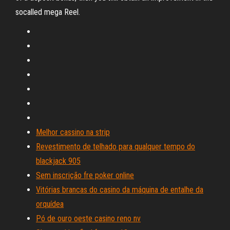
socalled mega Reel.
Melhor cassino na strip
Revestimento de telhado para qualquer tempo do
blackjack 905
Sem inscrição fre poker online
Vitórias brancas do casino da máquina de entalhe da
orquídea
Pó de ouro oeste casino reno nv